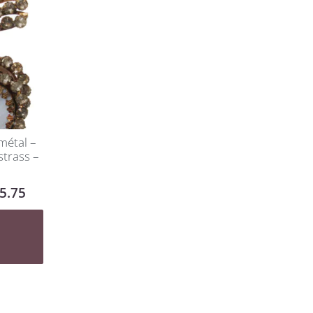
métal –
strass –
5.75