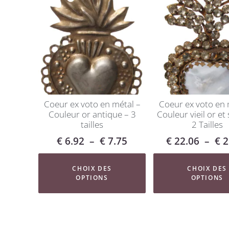
Coeur ex voto en métal –
Coeur ex voto en 
Couleur or antique – 3
Couleur vieil or et 
tailles
2 Tailles
€
6.92
–
€
7.75
€
22.06
–
€
2
CHOIX DES
CHOIX DES
OPTIONS
OPTIONS