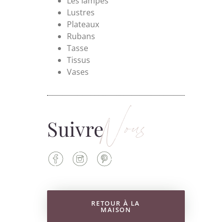
Les lampes
Lustres
Plateaux
Rubans
Tasse
Tissus
Vases
Nous
Suivre
RETOUR À LA
MAISON