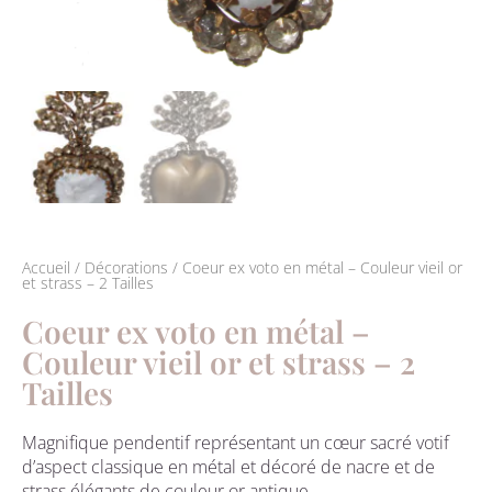
Accueil
/
Décorations
/ Coeur ex voto en métal – Couleur vieil or
et strass – 2 Tailles
Coeur ex voto en métal –
Couleur vieil or et strass – 2
Tailles
Magnifique pendentif représentant un cœur sacré votif
d’aspect classique en métal et décoré de nacre et de
strass élégants de couleur or antique.