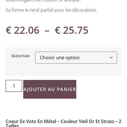
Sa forme le rend parfait pour les décorations.
€
22.06
–
€
25.75
Materiale
AJOUTER AU PANIER
Coeur Ex Voto En Métal – Couleur Vieil Or Et Strass – 2
Tailles