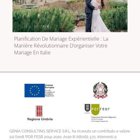
Planification De Mariage Expérientielle : La
Manière Révolutionnaire D’organiser Votre
Mariage En Italie
GENIA CONSULTING SERVICE S.R.L. ha ricevuto un contributo a valore
sui fondi ‘POR FESR 2014-2020. Asse III Attività 3.7.1. Interventi a