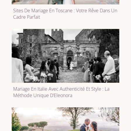
Sites De Mariage En Toscane : Votre Rêve Dans Un
Cadre Parfait
Mariage En Italie Avec Authenticité Et Style : La
Méthode Unique D’Eleonora