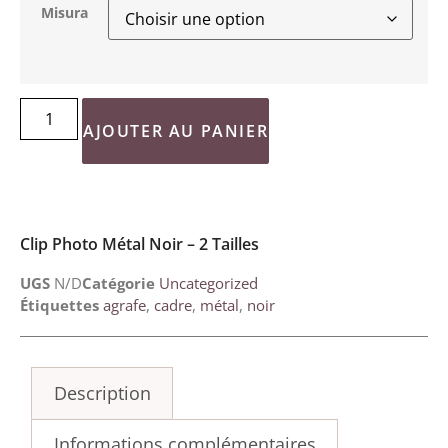
Misura
AJOUTER AU PANIER
Clip Photo Métal Noir – 2 Tailles
UGS
N/D
Catégorie
Uncategorized
Étiquettes
agrafe
,
cadre
,
métal
,
noir
Description
Informations complémentaires