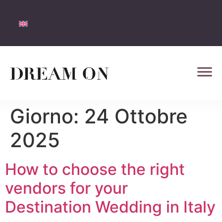
Giorno:
24 Ottobre
2025
How to choose the right
vendors for your
Destination Wedding in Italy