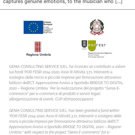
captures genuine emotions, to the musician who […]
GENIA CONSULTING SERVICE S.R.L. ha ricevuto un contributo a valore
sui fondi ‘POR FESR 2014-2020. Asse III Attività 3.7.1. Interventi a
sostegno delle micro e piccole imprese per l’innovazione attraverso
l’utilizzo dell’ICT. Approvazione Avviso a Sportello BRIDGE TO DIGITAL
2020 – Regione Umbria ‘ Per la realizzazione del progetto “Genia E-
commerce” per e-commerce di prodotti e servizi legati
all’organizzazione di eventi, CUP 167H20001390007
GENIA CONSULTING SERVICE S.R.L. has been granted a fund within
“POR FESR 2014-2020. Asse III Attività 3.7.1. Interventi a sostegno delle
micro e piccole imprese per l’innovazione attraverso l’utilizzo dell’ICT.
Approvazione Avviso a Sportello BRIDGE TO DIGITAL 2020 – Regione
Umbria “ with respect to the project “Genia E-commerce” for e-