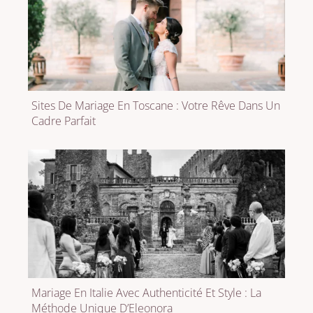
Sites De Mariage En Toscane : Votre Rêve Dans Un
Cadre Parfait
Mariage En Italie Avec Authenticité Et Style : La
Méthode Unique D’Eleonora