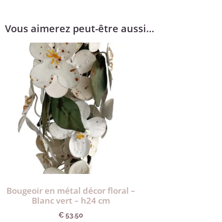
Vous aimerez peut-être aussi…
Bougeoir en métal décor floral –
Blanc vert – h24 cm
€
53.50