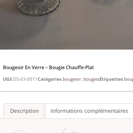
Bougeoir En Verre – Bougie Chauffe-Plat
UGS
DS-03-0011
Catégories
bougeoir
,
bougies
Étiquettes
bou
Description
Informations complémentaires