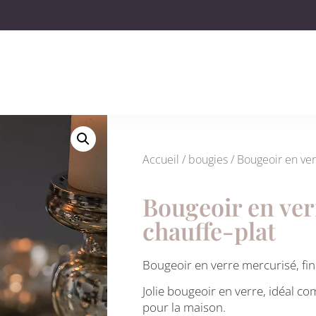
Accueil
/
bougies
/ Bougeoir en ver
Bougeoir en ver
chauffe-plat
Bougeoir en verre mercurisé, fin
Jolie bougeoir en verre, idéal c
pour la maison.