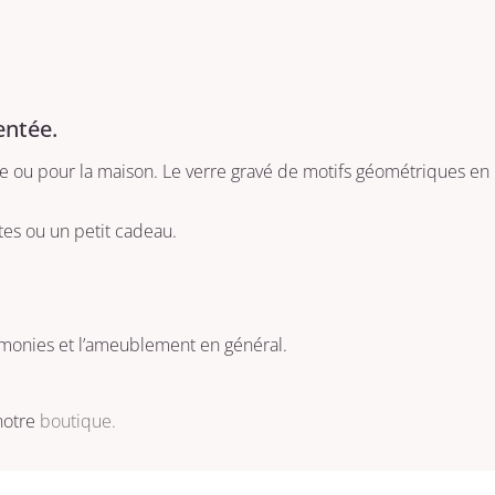
entée.
e ou pour la maison. Le verre gravé de motifs géométriques en re
es ou un petit cadeau.
rémonies et l’ameublement en général.
 notre
boutique.