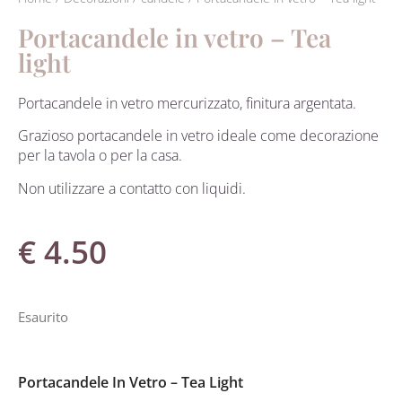
Portacandele in vetro – Tea
light
Portacandele in vetro mercurizzato, finitura argentata.
Grazioso portacandele in vetro ideale come decorazione
per la tavola o per la casa.
Non utilizzare a contatto con liquidi.
€
4.50
Esaurito
Portacandele In Vetro – Tea Light