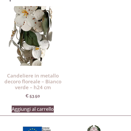
Candeliere in metallo
decoro floreale – Bianco
verde – h24 cm
€
53.50
Aggiungi al carrello