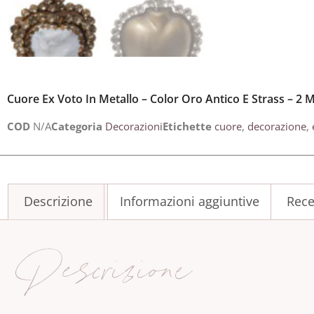
Cuore Ex Voto In Metallo – Color Oro Antico E Strass – 2 
COD
N/A
Categoria
Decorazioni
Etichette
cuore
,
decorazione
,
Descrizione
Informazioni aggiuntive
Rece
Descrizione