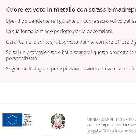
Cuore ex voto in metallo con strass e madrepe
Spendido pendente raffigurante un cuore sacro votivo dall’asp
La sua forma lo rende perfetto per le decorazioni.
Garantiamo la consegna Espressa tramite corriere DHL (2-3 gg
Se sei un professionista o hai bisogno di questo prodotto in m
personalizzato.
Seguici su
Instagram
per ispirazioni o vieni a trovarci al nost
GENIA CONSULTING SERVICE S.R.
piccole imprese per l’innovaz
progetto “Genia E-commerce” 