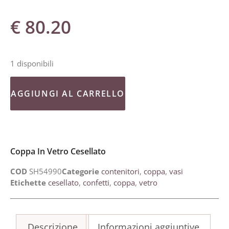
€
80.20
1 disponibili
AGGIUNGI AL CARRELLO
Coppa In Vetro Cesellato
COD
SH54990
Categorie
contenitori
,
coppa
,
vasi
Etichette
cesellato
,
confetti
,
coppa
,
vetro
Descrizione
Informazioni aggiuntive