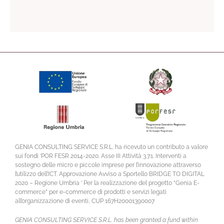
GENIA CONSULTING SERVICE S.R.L. ha ricevuto un contributo a valore
sui fondi ‘POR FESR 2014-2020. Asse III Attività 3.7.1. Interventi a
sostegno delle micro e piccole imprese per l’innovazione attraverso
l’utilizzo dell’ICT. Approvazione Avviso a Sportello BRIDGE TO DIGITAL
2020 – Regione Umbria ‘ Per la realizzazione del progetto “Genia E-
commerce” per e-commerce di prodotti e servizi legati
all’organizzazione di eventi, CUP 167H20001390007
GENIA CONSULTING SERVICE S.R.L. has been granted a fund within