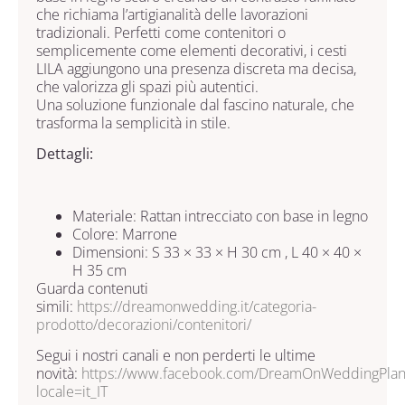
che richiama l’artigianalità delle lavorazioni
tradizionali. Perfetti come contenitori o
semplicemente come elementi decorativi, i cesti
LILA aggiungono una presenza discreta ma decisa,
che valorizza gli spazi più autentici.
Una soluzione funzionale dal fascino naturale, che
trasforma la semplicità in stile.
Dettagli:
Materiale: Rattan intrecciato con base in legno
Colore: Marrone
Dimensioni: S 33 × 33 × H 30 cm , L 40 × 40 ×
H 35 cm
Guarda contenuti
simili:
https://dreamonwedding.it/categoria-
prodotto/decorazioni/contenitori/
Segui i nostri canali e non perderti le ultime
novità:
https://www.facebook.com/DreamOnWeddingPlan
locale=it_IT