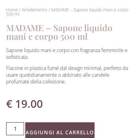
Home
/
Arredamento
/ MADAME – Sapone liquido mani e corpo
500 ml
MADAME – Sapone liquido
mani e corpo 500 ml
Sapone liquido mani e corpo con fragranza femminile e
sofisticata.
Flacone in plastica fumé dal design minimal, perfetto da
usare quotidianamente o abbinato alle candele
profumate della collezione.
€
19.00
AGGIUNGI AL CARRELLO