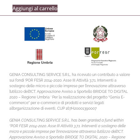
Aggiungi al carrello
GENIA CONSULTING SERVICE S.R.L. ha ricevuto un contributo a valore
sui fondi ‘POR FESR 2014-2020. Asse III Attività 3.7.1. Interventi a
sostegno delle micro e piccole imprese per l’innovazione attraverso
l’utilizzo dell’ICT. Approvazione Avviso a Sportello BRIDGE TO DIGITAL
2020 – Regione Umbria ‘ Per la realizzazione del progetto “Genia E-
commerce” per e-commerce di prodotti e servizi legati
all’organizzazione di eventi, CUP 167H20001390007
GENIA CONSULTING SERVICE S.R.L. has been granted a fund within
“POR FESR 2014-2020. Asse III Attività 3.7.1. Interventi a sostegno delle
micro e piccole imprese per l’innovazione attraverso l’utilizzo dell’ICT.
Approvazione Avviso a Sportello BRIDGE TO DIGITAL 2020 – Regione