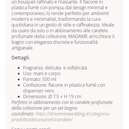
un bouquet raffinato e rilassante. Il flacone in
plastica fumé con pompa, dal design minimal e
contemporaneo, lo rende perfetto per ambienti
moderni e minimalisti, trasformando la cura
quotidiana in un gesto di stile e raffinatezza. Ideale
da usare da solo o in abbinamento alle candele
profumate della collezione, MADAME arricchisce il
bagno con eleganza discreta e funzionalità
artigianale.
Dettagli:
Fragranza: delicata e sofisticata
Uso: mani e corpo
Formato: 500 ml
Confezione: flacone in plastica fumé con
dispenser nero
Dimensioni: Ø 7,5 × H 19 cm
Perfetto in abbinamento con le candele profumate
della collezione per un set bagno
coordinato:
https://dreamonwedding.it/categoria-
prodotto/decorazioni/candele/