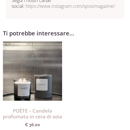
Segui i nostri canali
social:
https://www.instagram.com/sposimagazine/
Ti potrebbe interessare…
POÈTE – Candela
profumata in cera di soia
€
36.00