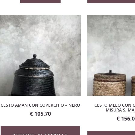
CESTO AMAN CON COPERCHIO – NERO
CESTO MELO CON C
MISURA S, M
€
105.70
€
156.0
AGGIUNGI AL CARRELLO