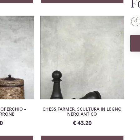
F
OPERCHIO –
CHESS FARMER, SCULTURA IN LEGNO
ARRONE
NERO ANTICO
0
€
43.20