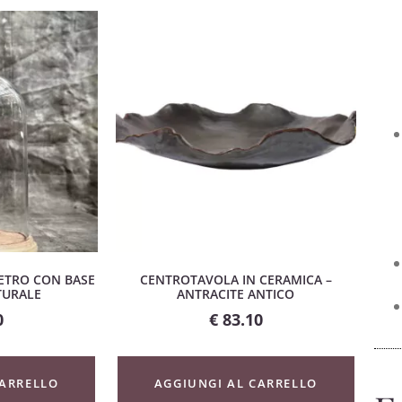
VETRO CON BASE
CENTROTAVOLA IN CERAMICA –
TURALE
ANTRACITE ANTICO
0
€
83.10
CARRELLO
AGGIUNGI AL CARRELLO