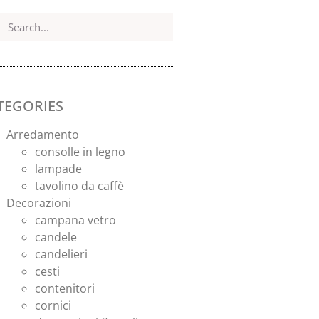
TEGORIES
Arredamento
consolle in legno
lampade
tavolino da caffè
Decorazioni
campana vetro
candele
candelieri
cesti
contenitori
cornici