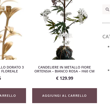
CA
LLO DORATO 3
CANDELIERE IN METALLO FIORE
 FLOREALE
ORTENSIA – BIANCO ROSA – H60 CM
5
€
129.99
CARRELLO
AGGIUNGI AL CARRELLO