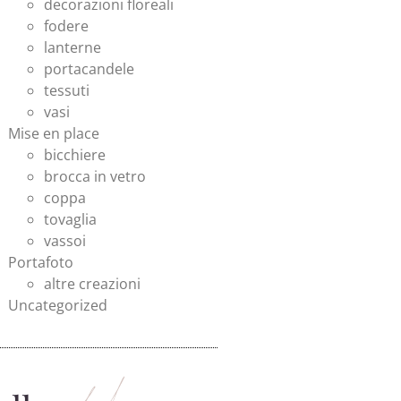
decorazioni floreali
fodere
lanterne
portacandele
tessuti
vasi
Mise en place
bicchiere
brocca in vetro
coppa
tovaglia
vassoi
Portafoto
altre creazioni
Uncategorized