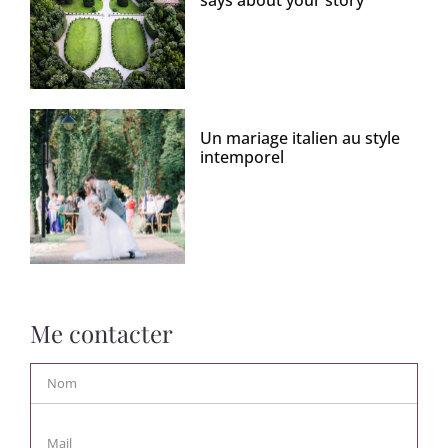
says about your story
Un mariage italien au style
intemporel
Me contacter