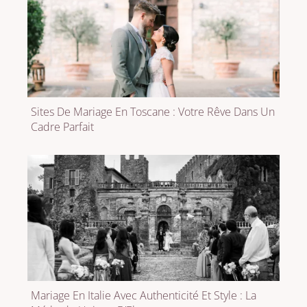
Sites De Mariage En Toscane : Votre Rêve Dans Un
Cadre Parfait
Mariage En Italie Avec Authenticité Et Style : La