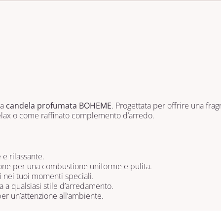
la
candela profumata BOHEME
. Progettata per offrire una frag
relax o come raffinato complemento d’arredo.
e rilassante.
one per una combustione uniforme e pulita.
 nei tuoi momenti speciali.
 a qualsiasi stile d’arredamento.
er un’attenzione all’ambiente.