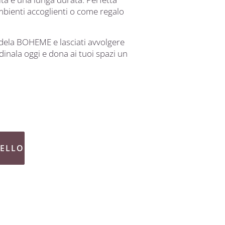
ambienti accoglienti o come regalo
dela BOHEME e lasciati avvolgere
dinala oggi e dona ai tuoi spazi un
RELLO