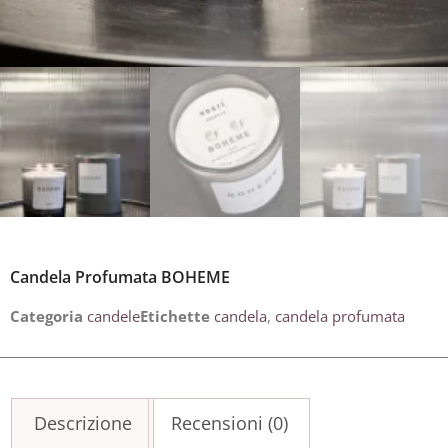
Candela Profumata BOHEME
Categoria
candele
Etichette
candela
,
candela profumata
Descrizione
Recensioni (0)