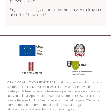
personalizzato.
Seguici su
Instagram
per ispirazioni o vieni a trovarci
al nostro
Showroom!
GENIA CONSULTING SERVICE S.R.L. ha ricevuto un contributo a valore
sui fondi ‘POR FESR 2014-2020. Asse III Attività 3.7.1. Interventi a
sostegno delle micro e piccole imprese per l’innovazione attraverso
l’utilizzo dell’ICT. Approvazione Avviso a Sportello BRIDGE TO DIGITAL
2020 – Regione Umbria ‘ Per la realizzazione del progetto “Genia E-
commerce” per e-commerce di prodotti e servizi legati
all’organizzazione di eventi, CUP 167H20001390007