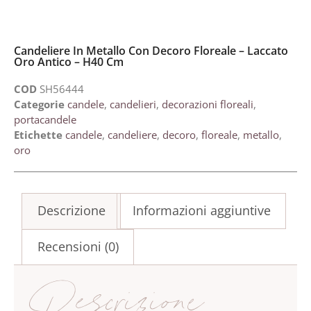
Candeliere In Metallo Con Decoro Floreale – Laccato
Oro Antico – H40 Cm
COD
SH56444
Categorie
candele
,
candelieri
,
decorazioni floreali
,
portacandele
Etichette
candele
,
candeliere
,
decoro
,
floreale
,
metallo
,
oro
Descrizione
Informazioni aggiuntive
Recensioni (0)
Descrizione