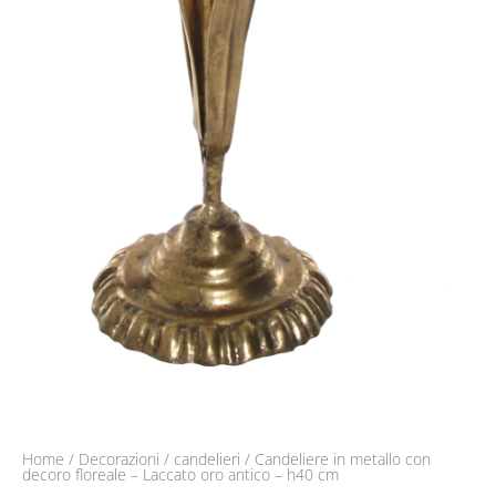
Home
/
Decorazioni
/
candelieri
/ Candeliere in metallo con
decoro floreale – Laccato oro antico – h40 cm