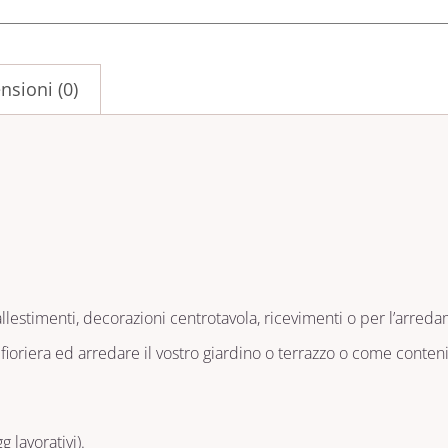
nsioni (0)
llestimenti, decorazioni centrotavola, ricevimenti o per l’arreda
fioriera ed arredare il vostro giardino o terrazzo o come conten
 lavorativi).