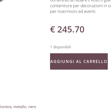
contenitore per decorazioni in oc
per matrimoni ed eventi.
€
245.70
1 disponibili
AGGIUNGI AL CARRELLO
fioriera
,
metallo
,
nero