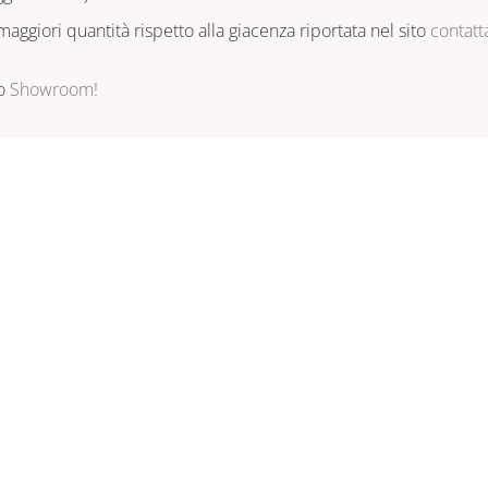
aggiori quantità rispetto alla giacenza riportata nel sito
contatt
ro
Showroom!