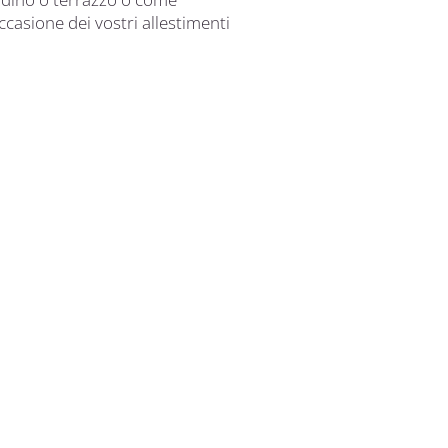
casione dei vostri allestimenti