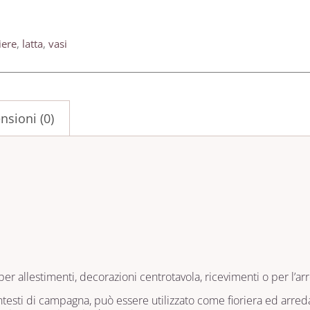
iere
,
latta
,
vasi
nsioni (0)
per allestimenti, decorazioni centrotavola, ricevimenti o per l’a
sti di campagna, può essere utilizzato come fioriera ed arreda