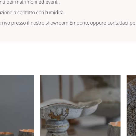
enti per matrimoni ed eventi.
azione a contatto con l’umidità.
 arrivo presso il nostro showroom Emporio, oppure contattaci p