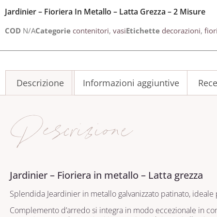
Jardinier – Fioriera In Metallo – Latta Grezza – 2 Misure
COD
N/A
Categorie
contenitori
,
vasi
Etichette
decorazioni
,
fior
Descrizione
Informazioni aggiuntive
Rece
Descrizione
Jardinier – Fioriera in metallo – Latta grezza
Splendida Jeardinier in metallo galvanizzato patinato, ideale 
Complemento d’arredo si integra in modo eccezionale in conte