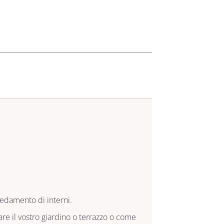
rredamento di interni.
re il vostro giardino o terrazzo o come