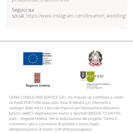
Seguici sui
social:
https://www.instagram.com/dreamon_wedding/
GENIA CONSULTING SERVICE S.R.L. ha ricevuto un contributo a valore
sui fondi ‘POR FESR 2014-2020. Asse III Attività 3.7.1. Interventi a
sostegno delle micro e piccole imprese per l’innovazione attraverso
l’utilizzo dell’ICT. Approvazione Avviso a Sportello BRIDGE TO DIGITAL
2020 – Regione Umbria ‘ Per la realizzazione del progetto “Genia E-
commerce” per e-commerce di prodotti e servizi legati
all’organizzazione di eventi, CUP 167H20001390007