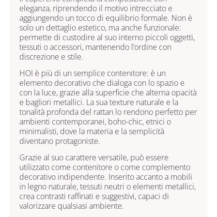
eleganza, riprendendo il motivo intrecciato e
aggiungendo un tocco di equilibrio formale. Non è
solo un dettaglio estetico, ma anche funzionale:
permette di custodire al suo interno piccoli oggetti,
tessuti o accessori, mantenendo l’ordine con
discrezione e stile.
HOI è più di un semplice contenitore: è un
elemento decorativo che dialoga con lo spazio e
con la luce, grazie alla superficie che alterna opacità
e bagliori metallici. La sua texture naturale e la
tonalità profonda del rattan lo rendono perfetto per
ambienti contemporanei, boho-chic, etnici o
minimalisti, dove la materia e la semplicità
diventano protagoniste.
Grazie al suo carattere versatile, può essere
utilizzato come contenitore o come complemento
decorativo indipendente. Inserito accanto a mobili
in legno naturale, tessuti neutri o elementi metallici,
crea contrasti raffinati e suggestivi, capaci di
valorizzare qualsiasi ambiente.