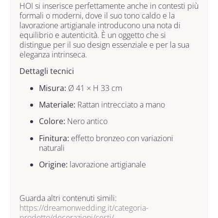
HOI si inserisce perfettamente anche in contesti più
formali o moderni, dove il suo tono caldo e la
lavorazione artigianale introducono una nota di
equilibrio e autenticità. È un oggetto che si
distingue per il suo design essenziale e per la sua
eleganza intrinseca.
Dettagli tecnici
Misura:
Ø 41 × H 33 cm
Materiale:
Rattan intrecciato a mano
Colore:
Nero antico
Finitura:
effetto bronzeo con variazioni
naturali
Origine:
lavorazione artigianale
Guarda altri contenuti simili:
https://dreamonwedding.it/categoria-
prodotto/decorazioni/cesti/