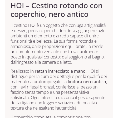
HOI – Cestino rotondo con
coperchio, nero antico
Il cestino
HOI
è un oggetto che coniuga artigianalità
e design, pensato per chi desidera aggiungere agli
ambienti un elemento d’arredo capace di unire
funzionalità e bellezza. La sua forma rotonda e
armoniosa, dalle proporzioni equilibrate, lo rende
un complemento versatile che trova facilmente
posto in qualsiasi contesto: dal soggiorno al bagno,
dall’ingresso alla camera da letto.
Realizzato in
rattan intrecciato a mano
, HOI si
distingue per la cura dei dettagli e per la qualità dei
materiali naturali impiegati. La
finitura nero antico
,
con lievi riflessi bronzei, conferisce al pezzo un
fascino senza tempo e una presenza visiva
sofisticata. Ogni intreccio racconta il gesto sapiente
dell’artigiano con leggere variazioni di tonalità e
texture che ne esaltano l’autenticità.
Il coperchio completa la composizione con