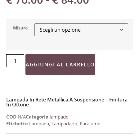
Misura
AGGIUNGI AL CARRELLO
Lampada In Rete Metallica A Sospensione – Finitura
In Ottone
COD
N/A
Categoria
lampade
Etichette
Lampada
,
Lampadario
,
Paralume