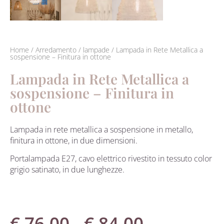
Home
/
Arredamento
/
lampade
/ Lampada in Rete Metallica a
sospensione – Finitura in ottone
Lampada in Rete Metallica a
sospensione – Finitura in
ottone
Lampada in rete metallica a sospensione in metallo,
finitura in ottone, in due dimensioni.
Portalampada E27, cavo elettrico rivestito in tessuto color
grigio satinato, in due lunghezze.
€
76.00
-
€
84.00