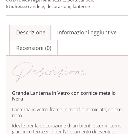
Etichette
candele
,
decorazioni
,
lanterne
Descrizione
Informazioni aggiuntive
Recensioni (0)
Descrizione
Grande Lanterna in Vetro con cornice metallo
Nera
Lanterna in vetro, frame in metallo verniciato, colore
nero.
Ideale per la decorazione di ambienti esterni, come
giardini e terrazzi, e per l’allestimento di eventi e