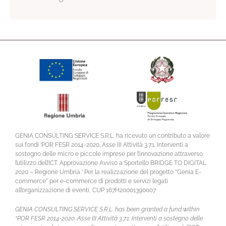
GENIA CONSULTING SERVICE S.R.L. ha ricevuto un contributo a valore
sui fondi ‘POR FESR 2014-2020. Asse III Attività 3.7.1. Interventi a
sostegno delle micro e piccole imprese per l’innovazione attraverso
l’utilizzo dell’ICT. Approvazione Avviso a Sportello BRIDGE TO DIGITAL
2020 – Regione Umbria ‘ Per la realizzazione del progetto “Genia E-
commerce” per e-commerce di prodotti e servizi legati
all’organizzazione di eventi, CUP 167H20001390007
GENIA CONSULTING SERVICE S.R.L. has been granted a fund within
“POR FESR 2014-2020. Asse III Attività 3.7.1. Interventi a sostegno delle