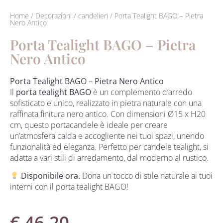
Home
/
Decorazioni
/
candelieri
/ Porta Tealight BAGO – Pietra
Nero Antico
Porta Tealight BAGO – Pietra
Nero Antico
Porta Tealight BAGO – Pietra Nero Antico
Il
porta tealight BAGO
è un complemento d’arredo
sofisticato e unico, realizzato in pietra naturale con una
raffinata finitura nero antico. Con dimensioni Ø15 x H20
cm, questo portacandele è ideale per creare
un’atmosfera calda e accogliente nei tuoi spazi, unendo
funzionalità ed eleganza. Perfetto per candele tealight, si
adatta a vari stili di arredamento, dal moderno al rustico.
Disponibile ora.
Dona un tocco di stile naturale ai tuoi
interni con il porta tealight BAGO!
€
46.20