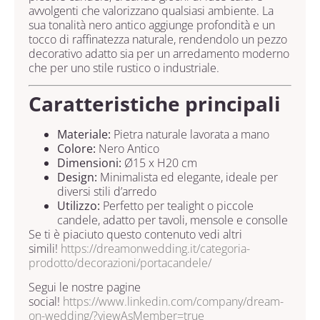
avvolgenti che valorizzano qualsiasi ambiente. La
sua tonalità nero antico aggiunge profondità e un
tocco di raffinatezza naturale, rendendolo un pezzo
decorativo adatto sia per un arredamento moderno
che per uno stile rustico o industriale.
Caratteristiche principali
Materiale:
Pietra naturale lavorata a mano
Colore:
Nero Antico
Dimensioni:
Ø15 x H20 cm
Design:
Minimalista ed elegante, ideale per
diversi stili d’arredo
Utilizzo:
Perfetto per tealight o piccole
candele, adatto per tavoli, mensole e consolle
Se ti è piaciuto questo contenuto vedi altri
simili!
https://dreamonwedding.it/categoria-
prodotto/decorazioni/portacandele/
Segui le nostre pagine
social!
https://www.linkedin.com/company/dream-
on-wedding/?viewAsMember=true