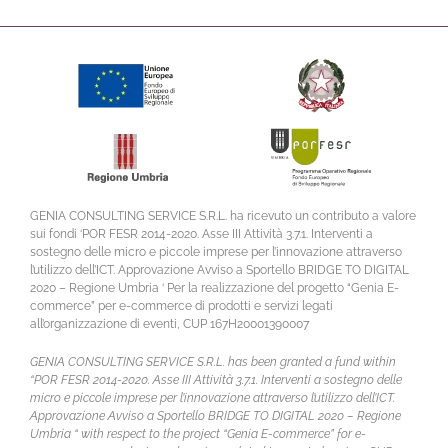
GENIA CONSULTING SERVICE S.R.L. ha ricevuto un contributo a valore
sui fondi ‘POR FESR 2014-2020. Asse III Attività 3.7.1. Interventi a
sostegno delle micro e piccole imprese per l’innovazione attraverso
l’utilizzo dell’ICT. Approvazione Avviso a Sportello BRIDGE TO DIGITAL
2020 – Regione Umbria ‘ Per la realizzazione del progetto “Genia E-
commerce” per e-commerce di prodotti e servizi legati
all’organizzazione di eventi, CUP 167H20001390007
GENIA CONSULTING SERVICE S.R.L. has been granted a fund within
“POR FESR 2014-2020. Asse III Attività 3.7.1. Interventi a sostegno delle
micro e piccole imprese per l’innovazione attraverso l’utilizzo dell’ICT.
Approvazione Avviso a Sportello BRIDGE TO DIGITAL 2020 – Regione
Umbria “ with respect to the project “Genia E-commerce” for e-