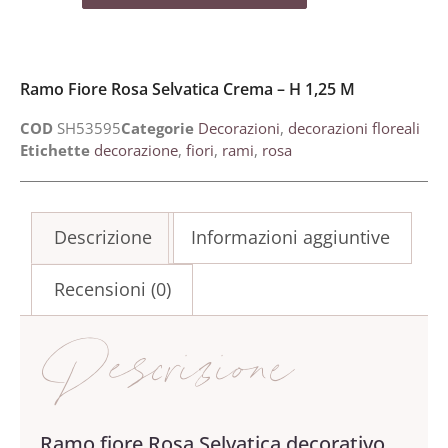
Ramo Fiore Rosa Selvatica Crema – H 1,25 M
COD
SH53595
Categorie
Decorazioni
,
decorazioni floreali
Etichette
decorazione
,
fiori
,
rami
,
rosa
Descrizione
Informazioni aggiuntive
Recensioni (0)
Descrizione
Ramo fiore Rosa Selvatica decorativo,