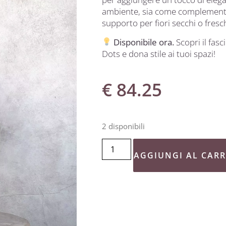
ambiente, sia come complemen
supporto per fiori secchi o fresch
Disponibile ora.
Scopri il fas
Dots e dona stile ai tuoi spazi!
€
84.25
2 disponibili
AGGIUNGI AL CAR