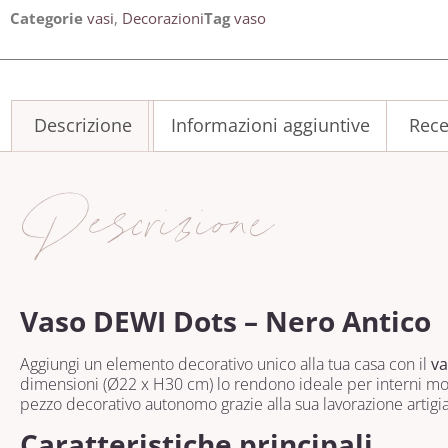
Categorie
vasi
,
Decorazioni
Tag
vaso
Descrizione
Informazioni aggiuntive
Rece
Descrizione
Vaso DEWI Dots – Nero Antico
Aggiungi un elemento decorativo unico alla tua casa con il
va
dimensioni (Ø22 x H30 cm) lo rendono ideale per interni mode
pezzo decorativo autonomo grazie alla sua lavorazione artigi
Caratteristiche principali