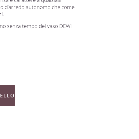
to d’arredo autonomo che come
i.
cino senza tempo del vaso DEWI
RELLO