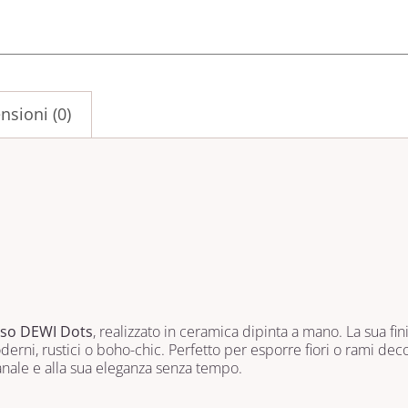
nsioni (0)
so DEWI Dots
, realizzato in ceramica dipinta a mano. La sua fini
rni, rustici o boho-chic. Perfetto per esporre fiori o rami deco
anale e alla sua eleganza senza tempo.