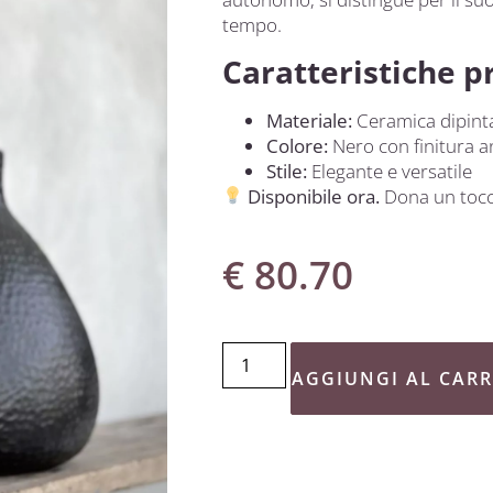
tempo.
Caratteristiche pr
Materiale:
Ceramica dipint
Colore:
Nero con finitura a
Stile:
Elegante e versatile
Disponibile ora.
Dona un tocco
€
80.70
AGGIUNGI AL CAR