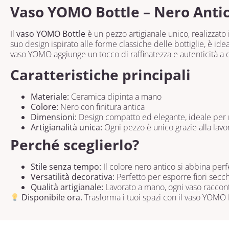
Vaso YOMO Bottle – Nero Anti
Il
vaso YOMO Bottle
è un pezzo artigianale unico, realizzato
suo design ispirato alle forme classiche delle bottiglie, è id
vaso YOMO aggiunge un tocco di raffinatezza e autenticità a 
Caratteristiche principali
Materiale:
Ceramica dipinta a mano
Colore:
Nero con finitura antica
Dimensioni:
Design compatto ed elegante, ideale per m
Artigianalità unica:
Ogni pezzo è unico grazie alla lav
Perché sceglierlo?
Stile senza tempo:
Il colore nero antico si abbina per
Versatilità decorativa:
Perfetto per esporre fiori sec
Qualità artigianale:
Lavorato a mano, ogni vaso racconta
Disponibile ora.
Trasforma i tuoi spazi con il vaso YOMO 