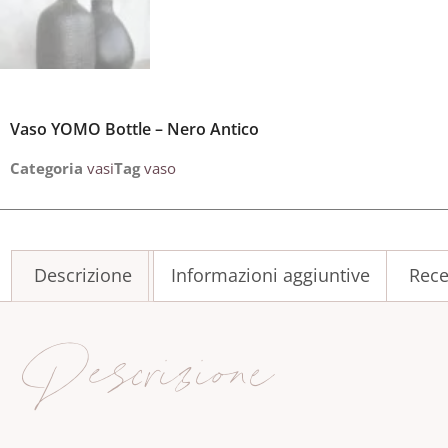
Vaso YOMO Bottle – Nero Antico
Categoria
vasi
Tag
vaso
Descrizione
Informazioni aggiuntive
Rece
Descrizione