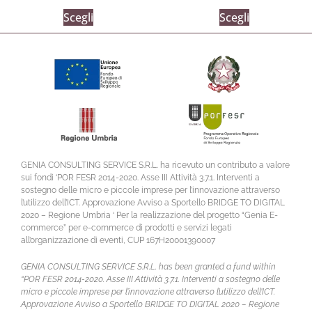
Scegli
Scegli
GENIA CONSULTING SERVICE S.R.L. ha ricevuto un contributo a valore
sui fondi ‘POR FESR 2014-2020. Asse III Attività 3.7.1. Interventi a
sostegno delle micro e piccole imprese per l’innovazione attraverso
l’utilizzo dell’ICT. Approvazione Avviso a Sportello BRIDGE TO DIGITAL
2020 – Regione Umbria ‘ Per la realizzazione del progetto “Genia E-
commerce” per e-commerce di prodotti e servizi legati
all’organizzazione di eventi, CUP 167H20001390007
GENIA CONSULTING SERVICE S.R.L. has been granted a fund within
“POR FESR 2014-2020. Asse III Attività 3.7.1. Interventi a sostegno delle
micro e piccole imprese per l’innovazione attraverso l’utilizzo dell’ICT.
Approvazione Avviso a Sportello BRIDGE TO DIGITAL 2020 – Regione