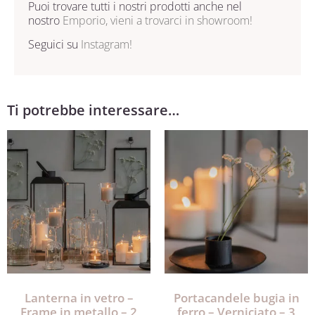
Puoi trovare tutti i nostri prodotti anche nel
nostro
Emporio, vieni a trovarci in showroom!
Seguici su
Instagram!
Ti potrebbe interessare…
Lanterna in vetro –
Portacandele bugia in
Frame in metallo – 2
ferro – Verniciato – 3